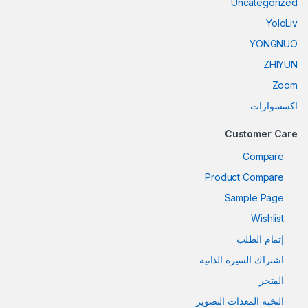
Uncategorized
YoloLiv
YONGNUO
ZHIYUN
Zoom
اكسسوارات
Customer Care
Compare
Product Compare
Sample Page
Wishlist
إتمام الطلب
اشتراك السيرة الذاتية
المتجر
النخبة المعدات التصوير