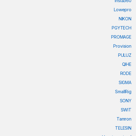
Insta360
Lowepro
NIKON
PGYTECH
PROMAGE
Provision
PULUZ
QIHE
RODE
SIGMA
SmallRig
SONY
SWIT
Tamron
TELESIN