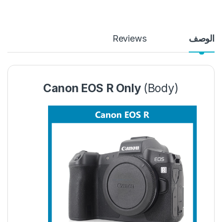
الوصف
Reviews
Canon EOS R Only
(Body)