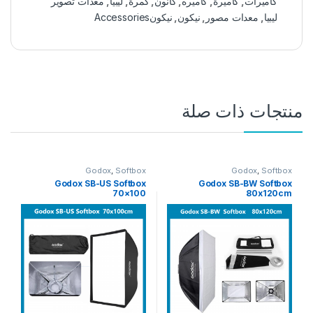
كاميرات
,
كاميرة
,
كاميره
,
كانون
,
كمرة
,
ليبيا
,
معدات تصوير
ليبيا
,
معدات مصور
,
نيكون
,
نيكونAccessories
منتجات ذات صلة
Godox
,
Softbox
Godox
,
Softbox
Godox SB-US Softbox
Godox SB-BW Softbox
70×100
80x120cm