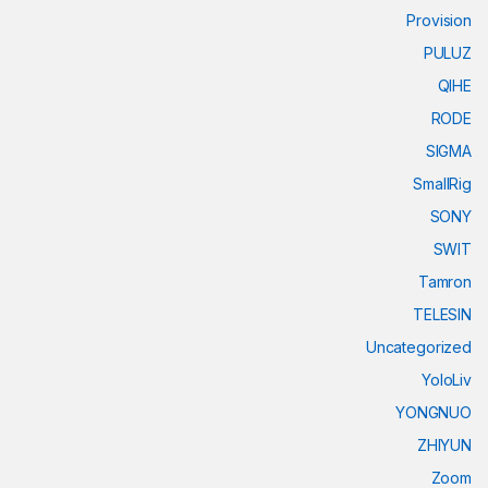
Provision
PULUZ
QIHE
RODE
SIGMA
SmallRig
SONY
SWIT
Tamron
TELESIN
Uncategorized
YoloLiv
YONGNUO
ZHIYUN
Zoom