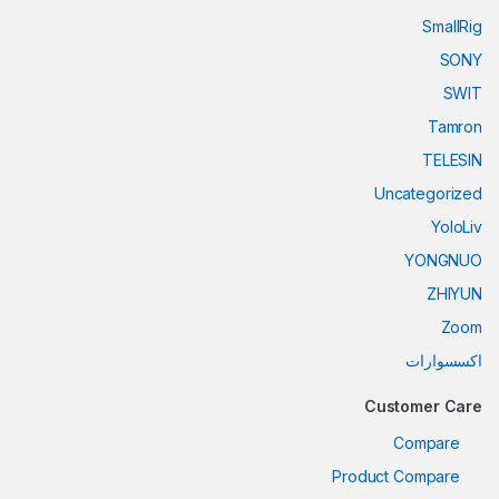
SmallRig
SONY
SWIT
Tamron
TELESIN
Uncategorized
YoloLiv
YONGNUO
ZHIYUN
Zoom
اكسسوارات
Customer Care
Compare
Product Compare