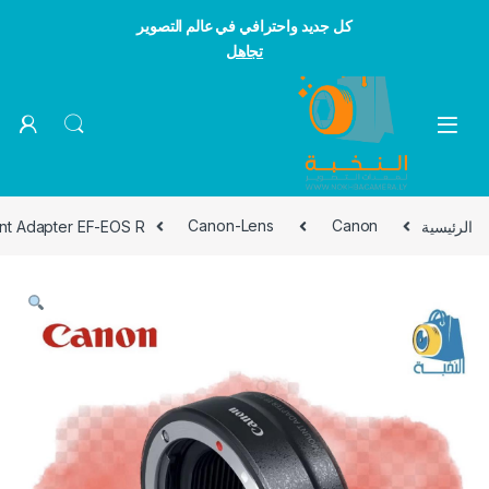
كل جديد واحترافي في عالم التصوير
تجاهل
Skip to navigatio
Skip to conten
الرئيسية
Canon
Canon-Lens
t Adapter EF-EOS R