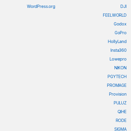
WordPress.org
DJI
FEELWORLD
Godox
GoPro
HollyLand
Insta360
Lowepro
NIKON
PGYTECH
PROMAGE
Provision
PULUZ
QIHE
RODE
SIGMA