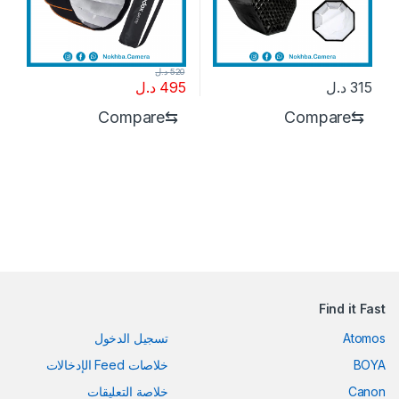
520
د.ل
315
د.ل
495
د.ل
Compare
⇆
Compare
⇆
Find it Fast
Atomos
تسجيل الدخول
BOYA
خلاصات Feed الإدخالات
Canon
خلاصة التعليقات