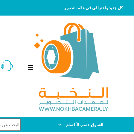
كل جديد واحترافي في عالم التصوير
Skip to navigatio
Skip to conten
Search for:
التسوق حسب الأقسام