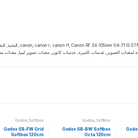
Canon RF 24-105mm f/4-7.1 IS S
,
canon rf
,
canon r
,
canon
,
النخبة
,
النخ
ة لمعدات التصوير
,
عدسات كاميرة
,
عدسات كانون
,
معدات تصوير ليبيا
,
معدات مص
Godox
,
Softbox
Godox
,
Softbox
Godox SB-FW Grid
Godox SB-BW Softbox
Godo
Softbox 120cm
Octa 120cm