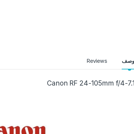
وصف
Reviews
Canon RF 24-105mm f/4-7.