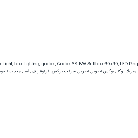
 Light
,
box Lighting
,
godox
,
Godox SB-BW Softbox 60x90
,
LED Ring 
امبريلا
,
اوكتا
,
بوكس تصوير
,
تصوير
,
سوفت بوكس
,
فوتوغراف
,
ليبيا
,
معدات تصوي