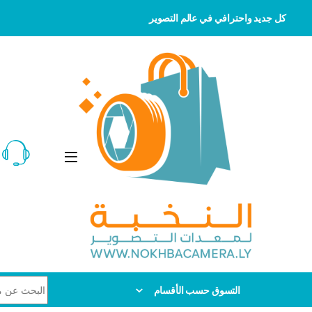
كل جديد واحترافي في عالم التصوير
Skip to navigatio
Skip to conten
Search for:
التسوق حسب الأقسام