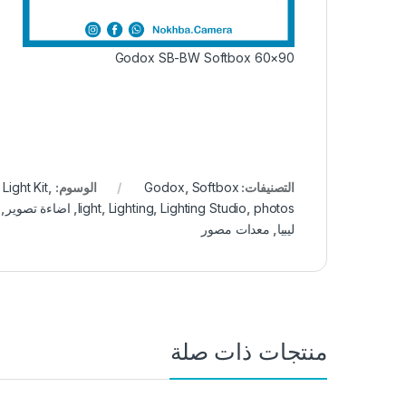
Godox SB-BW Softbox 60×90
التصنيفات:
Softbox
,
Godox
الوسوم:
,
Light Kit
photos
,
Lighting Studio
,
Lighting
,
light
,
اضاءة تصوير
,
ليبيا
,
معدات مصور
منتجات ذات صلة