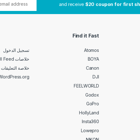
$20 coupon for first s
Find it Fast
Atomos
تسجيل الدخول
BOYA
خلاصات Feed الإدخالات
Canon
خلاصة التعليقات
WordPress.org
DJI
FEELWORLD
Godox
GoPro
HollyLand
Insta360
Lowepro
NIKON