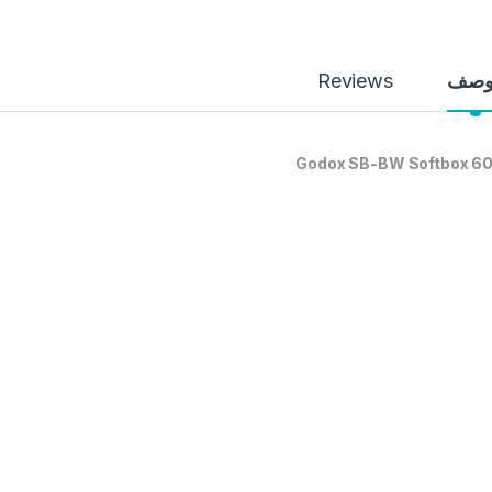
وصف
Reviews
Godox SB-BW Softbox 6