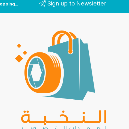
Sign up to Newsletter
hopping
...and receive