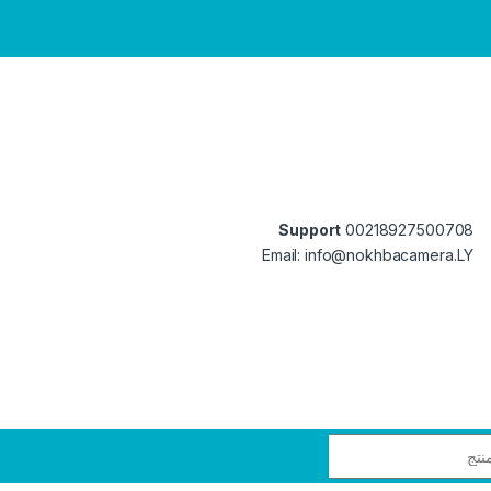
Support
00218927500708
Email: info@nokhbacamera.LY