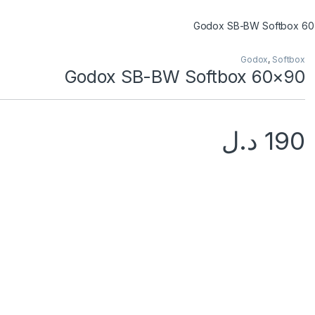
Godox SB-BW Softbox 6
Godox
,
Softbox
Godox SB-BW Softbox 60×90
190
د.ل