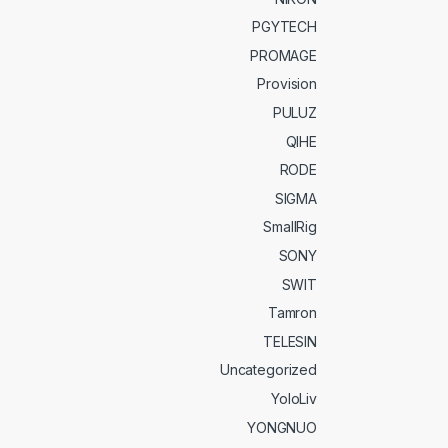
PGYTECH
PROMAGE
Provision
PULUZ
QIHE
RODE
SIGMA
SmallRig
SONY
SWIT
Tamron
TELESIN
Uncategorized
YoloLiv
YONGNUO