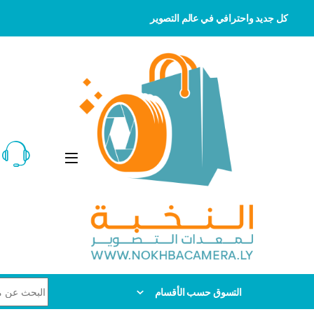
كل جديد واحترافي في عالم التصوير
Skip to navigatio
Skip to conten
Search for:
التسوق حسب الأقسام