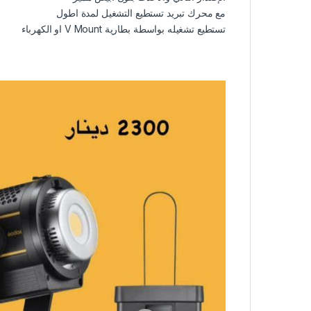
مع محرك تبريد تستطيع التشغيل لمدة اطول
تستطيع تشغيله بواسطة بطارية V Mount او الكهرباء