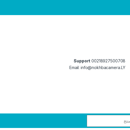
Support
00218927500708
Email: info@nokhbacamera.LY