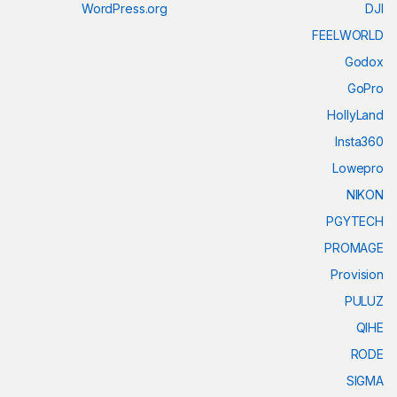
WordPress.org
DJI
FEELWORLD
Godox
GoPro
HollyLand
Insta360
Lowepro
NIKON
PGYTECH
PROMAGE
Provision
PULUZ
QIHE
RODE
SIGMA