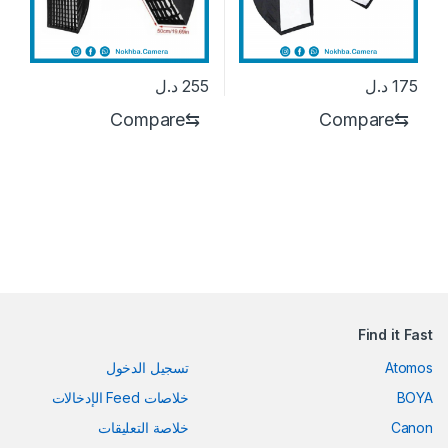
175
د.ل
255
د.ل
Compare
⇆
Compare
⇆
Find it Fast
Atomos
تسجيل الدخول
BOYA
خلاصات Feed الإدخالات
Canon
خلاصة التعليقات