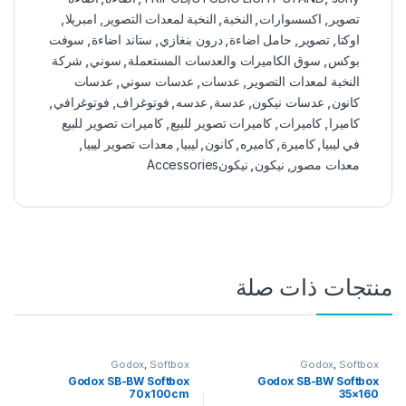
تصوير
,
اكسسوارات
,
النخبة
,
النخبة لمعدات التصوير
,
امبريلا
,
اوكتا
,
تصوير
,
حامل اضاءة
,
درون بنغازي
,
ستاند اضاءة
,
سوفت
بوكس
,
سوق الكاميرات والعدسات المستعملة
,
سوني
,
شركة
النخبة لمعدات التصوير
,
عدسات
,
عدسات سوني
,
عدسات
كانون
,
عدسات نيكون
,
عدسة
,
عدسه
,
فوتوغراف
,
فوتوغرافي
,
كاميرا
,
كاميرات
,
كاميرات تصوير للبيع
,
كاميرات تصوير للبيع
في ليبيا
,
كاميرة
,
كاميره
,
كانون
,
ليبيا
,
معدات تصوير ليبيا
,
معدات مصور
,
نيكون
,
نيكونAccessories
منتجات ذات صلة
Godox
,
Softbox
Godox
,
Softbox
Godox SB-BW Softbox
Godox SB-BW Softbox
70x100cm
35×160