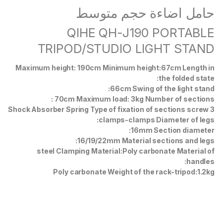
حامل اضاءة حجم متوسط
QIHE QH-J190 PORTABLE
TRIPOD/STUDIO LIGHT STAND
Maximum height: 190cm Minimum height:67cm Length in
the folded state:
66cm Swing of the light stand:
70cm Maximum load: 3kg Number of sections :
3 Shock Absorber Spring Type of fixation of sections screw
clamps-clamps Diameter of legs:
16mm Section diameter:
16/19/22mm Material sections and legs:
steel Clamping Material:Poly carbonate Material of
handles:
Poly carbonate Weight of the rack-tripod:1.2kg