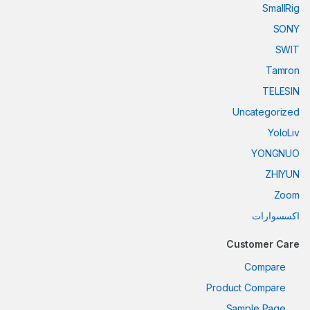
SmallRig
SONY
SWIT
Tamron
TELESIN
Uncategorized
YoloLiv
YONGNUO
ZHIYUN
Zoom
اكسسوارات
Customer Care
Compare
Product Compare
Sample Page