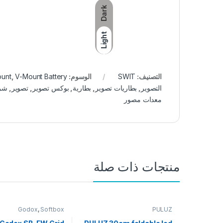
Dark
Light
التصنيف:
SWIT
الوسوم:
V-Mount Battery
,
unt
التصوير
,
بطاريات تصوير
,
بطارية
,
بوكس تصوير
,
تصوير
,
شرك
معدات مصور
منتجات ذات صلة
Godox
,
Softbox
PULUZ