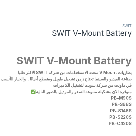
SWIT
SWIT V-Mount Battery
SWIT V-Mount Battery
بطاريات V Mount متعدد الاستخدامات من شركة SWIT الاكثر طلبا
صناعة الفيديو والسينما تحتاج زمن تشغيل طويل ومتقطع أحيانًا .. والخيار الآنسب
ڤي ماونت من شركة سويت لتشغيل الكاميرات
متوفره الان بتشكيلة متنوعة السعر والموديل بالصور التالية
PB-M90S
PB-S98S
PB-S146S
PB-S220S
PB-C420S