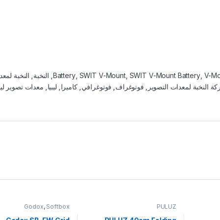
V-Mo
,
SWIT V-Mount Battery
,
SWIT V-Mount
,
Battery
,
النخبة
,
النخبة لمع
ة النخبة لمعدات التصوير
,
فوتوغراف
,
فوتوغرافي
,
كاميرا
,
ليبيا
,
معدات تصوير ليبي
Godox
,
Softbox
PULUZ