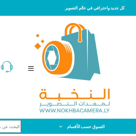
كل جديد واحترافي في عالم التصوير
Skip to navigatio
Skip to conten
Search for:
التسوق حسب الأقسام