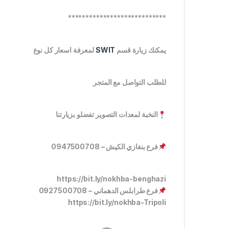
****************************
يمكنك زيارة قسم
SWIT
لمعرفة اسعار كل نوع
للطلب التواصل مع المتجر
النخبة لمعدات التصوير تفضلو بزيارتنا
فرع بنغازي الكيش – 0947500708
https://bit.ly/nokhba-benghazi
فرع طرابلس الدهماني – 0927500708
https://bit.ly/nokhba-Tripoli