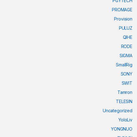
PGYTECH
PROMAGE
Provision
PULUZ
QIHE
RODE
SIGMA
SmallRig
SONY
SWIT
Tamron
TELESIN
Uncategorized
YoloLiv
YONGNUO