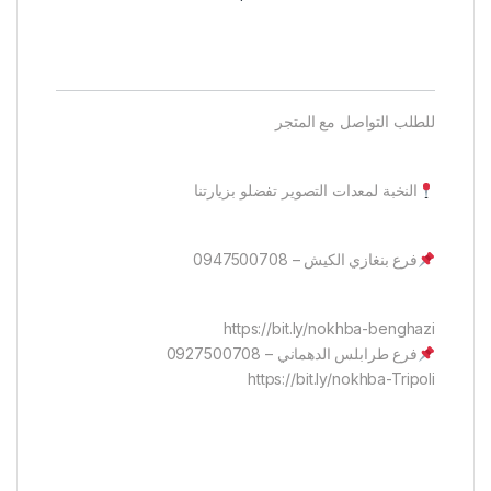
للطلب التواصل مع المتجر
النخبة لمعدات التصوير تفضلو بزيارتنا
فرع بنغازي الكيش – 0947500708
https://bit.ly/nokhba-benghazi
فرع طرابلس الدهماني – 0927500708
https://bit.ly/nokhba-Tripoli