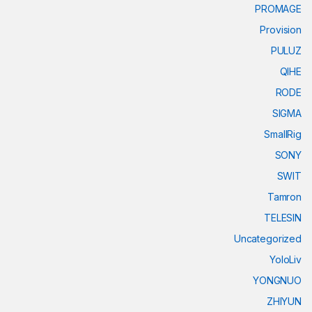
PROMAGE
Provision
PULUZ
QIHE
RODE
SIGMA
SmallRig
SONY
SWIT
Tamron
TELESIN
Uncategorized
YoloLiv
YONGNUO
ZHIYUN