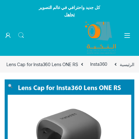
كل جديد واحترافي في عالم التصوير
تجاهل
Skip to navigatio
Skip to conten
الرئيسية
Insta360
Lens Cap for Insta360 Lens ONE RS