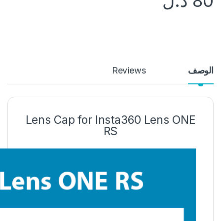
80
د.ل
الوصف
Reviews
Lens Cap for Insta360 Lens ONE
RS