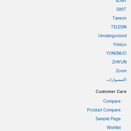
SONY
SWIT
Tamron
TELESIN
Uncategorized
YoloLiv
YONGNUO
ZHIYUN
Zoom
اكسسوارات
Customer Care
Compare
Product Compare
Sample Page
Wishlist