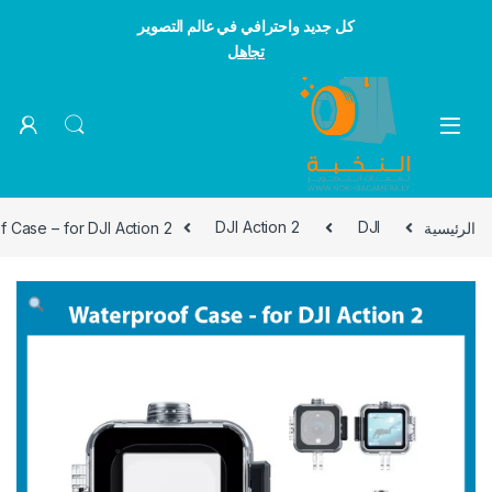
كل جديد واحترافي في عالم التصوير
تجاهل
Skip to navigatio
Skip to conten
الرئيسية
DJI
DJI Action 2
 Case – for DJI Action 2