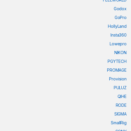
Godox
GoPro
HollyLand
Insta360
Lowepro
NIKON
PGYTECH
PROMAGE
Provision
PULUZ
QIHE
RODE
SIGMA
SmallRig