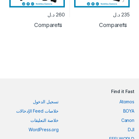
235
د.ل
260
د.ل
Compare
⇆
Compare
⇆
Find it Fast
Atomos
تسجيل الدخول
BOYA
خلاصات Feed الإدخالات
Canon
خلاصة التعليقات
WordPress.org
DJI
FEELWORLD