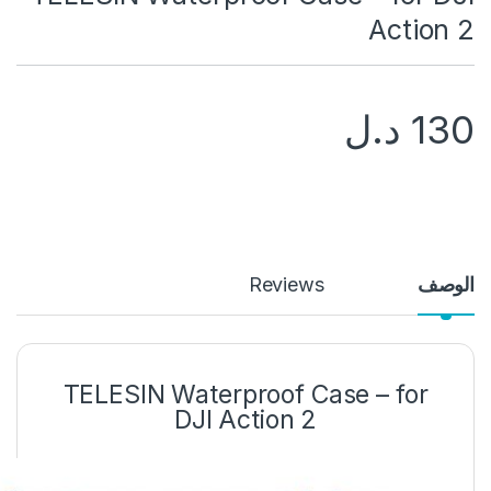
Action 2
130
د.ل
الوصف
Reviews
TELESIN Waterproof Case – for
DJI Action 2