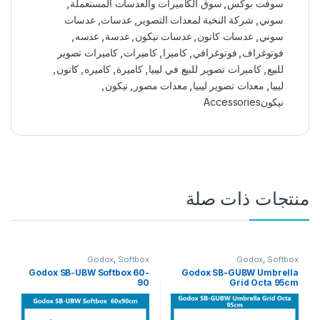
سوفت بوكس
,
سوق الكاميرات والعدسات المستعملة
,
سوني
,
شركة النخبة لمعدات التصوير
,
عدسات
,
عدسات
سوني
,
عدسات كانون
,
عدسات نيكون
,
عدسة
,
عدسه
,
فوتوغراف
,
فوتوغرافي
,
كاميرا
,
كاميرات
,
كاميرات تصوير
للبيع
,
كاميرات تصوير للبيع في ليبيا
,
كاميرة
,
كاميره
,
كانون
,
ليبيا
,
معدات تصوير ليبيا
,
معدات مصور
,
نيكون
,
نيكونAccessories
منتجات ذات صلة
Godox
,
Softbox
Godox
,
Softbox
Godox SB-UBW Softbox 60-
Godox SB-GUBW Umbrella
90
Grid Octa 95cm