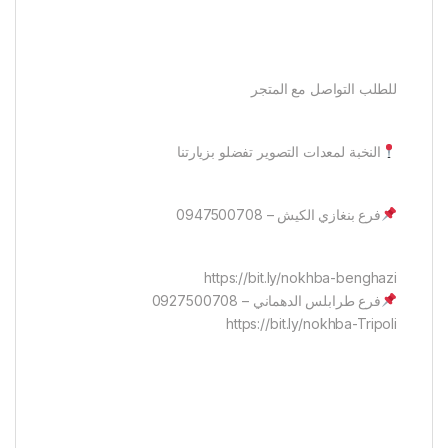
للطلب التواصل مع المتجر
النخبة لمعدات التصوير تفضلو بزيارتنا
فرع بنغازي الكيش – 0947500708
https://bit.ly/nokhba-benghazi
فرع طرابلس الدهماني – 0927500708
https://bit.ly/nokhba-Tripoli