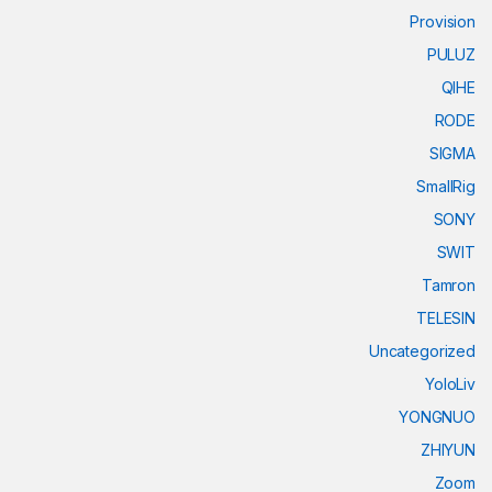
Provision
PULUZ
QIHE
RODE
SIGMA
SmallRig
SONY
SWIT
Tamron
TELESIN
Uncategorized
YoloLiv
YONGNUO
ZHIYUN
Zoom